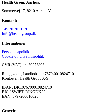
Health Group Aarhus:
Sommervej 17, 8210 Aarhus V
Kontakt:
+45 70 20 16 26
Info@healthgroup.dk
Informationer
Persondatapolitik
Cookie og privatlivspolitik
CVR (VAT) nr.: 30273893
Ringkjøbing Landbobank: 7670-0010824710
Kontoejer: Health Group A/S
IBAN: DK1076700010824710
BIC / SWIFT: RINGDK22
EAN: 5797200010025
Genveje