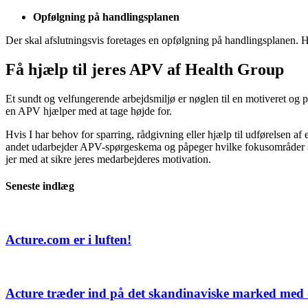
Opfølgning på handlingsplanen
Der skal afslutningsvis foretages en opfølgning på handlingsplanen. H
Få hjælp til jeres APV af Health Group
Et sundt og velfungerende arbejdsmiljø er nøglen til en motiveret og 
en APV hjælper med at tage højde for.
Hvis I har behov for sparring, rådgivning eller hjælp til udførelsen 
andet udarbejder APV-spørgeskema og påpeger hvilke fokusområder 
jer med at sikre jeres medarbejderes motivation.
Seneste indlæg
Acture.com er i luften!
Acture træder ind på det skandinaviske marked med