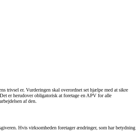
ens trivsel er. Vurderingen skal overordnet set hjælpe med at sikre
Det er herudover obligatorisk at foretage en APV for alle
arbejdelsen af den.
jdsgiveren. Hvis virksomheden foretager ændringer, som har betydning