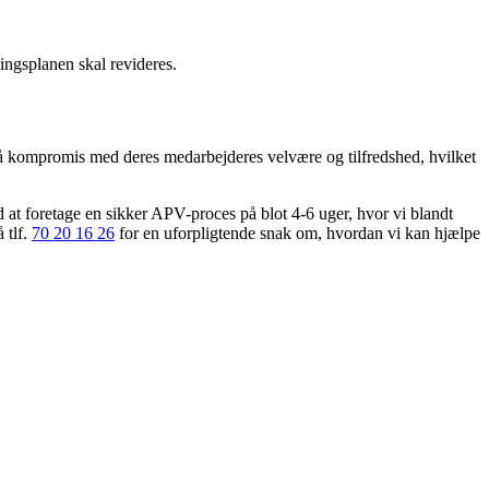
ingsplanen skal revideres.
 på kompromis med deres medarbejderes velvære og tilfredshed, hvilket
 at foretage en sikker APV-proces på blot 4-6 uger, hvor vi blandt
å tlf.
70 20 16 26
for en uforpligtende snak om, hvordan vi kan hjælpe