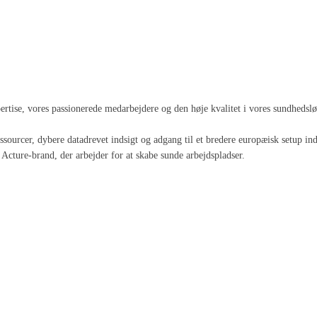
spertise, vores passionerede medarbejdere og den høje kvalitet i vores sundheds
 ressourcer, dybere datadrevet indsigt og adgang til et bredere europæisk setup
Acture-brand, der arbejder for at skabe sunde arbejdspladser.