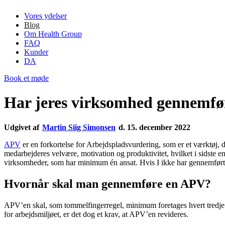
Vores ydelser
Blog
Om Health Group
FAQ
Kunder
DA
Book et møde
Har jeres virksomhed gennemfør
Udgivet af
Martin Siig Simonsen
d. 15. december 2022
APV
er en forkortelse for Arbejdspladsvurdering, som er et værktøj, d
medarbejderes velvære, motivation og produktivitet, hvilket i sidste 
virksomheder, som har minimum én ansat. Hvis I ikke har gennemført en
Hvornår skal man gennemføre en APV?
APV’en skal, som tommelfingerregel, minimum foretages hvert tredje å
for arbejdsmiljøet, er det dog et krav, at APV’en revideres.