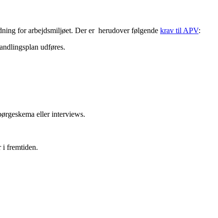
tydning for arbejdsmiljøet. Der er herudover følgende
krav til APV
:
handlingsplan udføres.
pørgeskema eller interviews.
r i fremtiden.