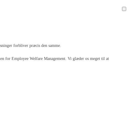
løsninger forbliver præcis den samme.
 inden for Employee Welfare Management. Vi glæder os meget til at