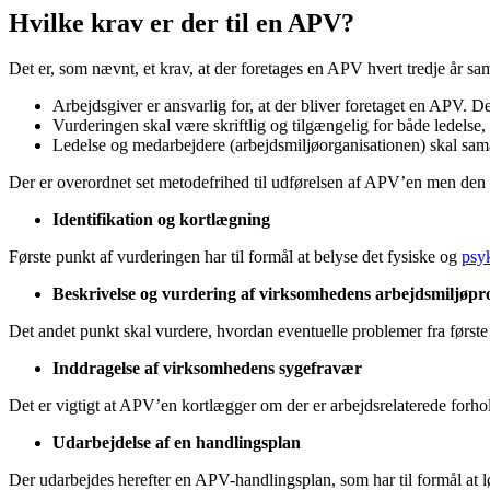
Hvilke krav er der til en APV?
Det er, som nævnt, et krav, at der foretages en APV hvert tredje år s
Arbejdsgiver er ansvarlig for, at der bliver foretaget en APV. 
Vurderingen skal være skriftlig og tilgængelig for både ledelse
Ledelse og medarbejdere (
arbejdsmiljøorganisationen)
skal sam
Der er overordnet set metodefrihed til udførelsen af APV’en men den 
Identifikation og kortlægning
Første punkt af vurderingen har til formål at belyse det fysiske og
psyk
Beskrivelse og vurdering af virksomhedens arbejdsmiljøp
Det andet punkt skal vurdere, hvordan eventuelle problemer fra første
Inddragelse af virksomhedens sygefravær
Det er vigtigt at APV’en kortlægger om der er arbejdsrelaterede forho
Udarbejdelse af en handlingsplan
Der udarbejdes herefter en APV-handlingsplan, som har til formål at 