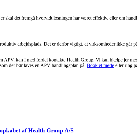
er skal det fremgå hvorvidt løsningen har været effektiv, eller om handl
produktiv arbejdsplads. Det er derfor vigtigt, at virksomheder ikke går
af en APV, kan I med fordel kontakte Health Group. Vi kan hjælpe jer med
som der bør laves en APV-handlingsplan på.
Book et møde
eller ring p
 opkøbet af Health Group A/S