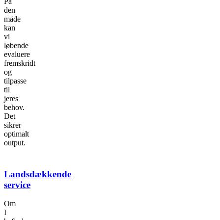
På
den
måde
kan
vi
løbende
evaluere
fremskridt
og
tilpasse
til
jeres
behov.
Det
sikrer
optimalt
output.
Landsdækkende
service
Om
I