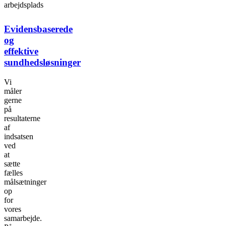
Evidensbaserede
og
effektive
sundhedsløsninger
Vi
måler
gerne
på
resultaterne
af
indsatsen
ved
at
sætte
fælles
målsætninger
op
for
vores
samarbejde.