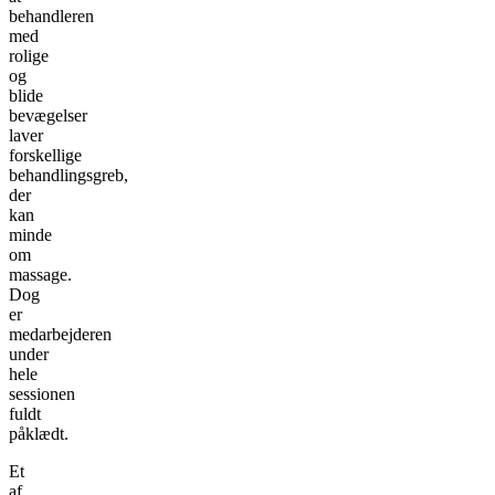
behandleren
med
rolige
og
blide
bevægelser
laver
forskellige
behandlingsgreb,
der
kan
minde
om
massage.
Dog
er
medarbejderen
under
hele
sessionen
fuldt
påklædt.
Et
af