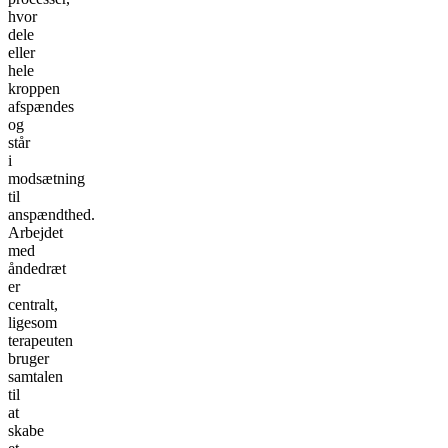
hvor
dele
eller
hele
kroppen
afspændes
og
står
i
modsætning
til
anspændthed.
Arbejdet
med
åndedræt
er
centralt,
ligesom
terapeuten
bruger
samtalen
til
at
skabe