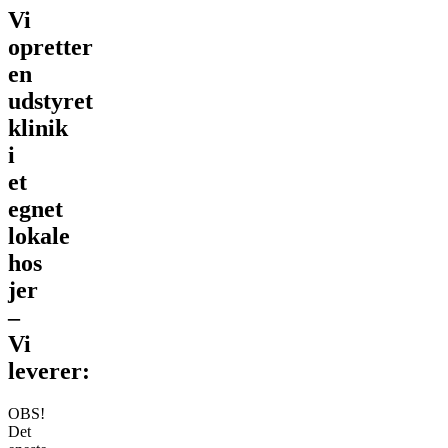
Vi
opretter
en
udstyret
klinik
i
et
egnet
lokale
hos
jer
–
Vi
leverer:
OBS!
Det