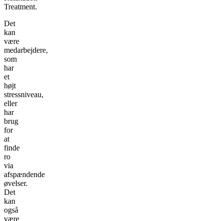
Treatment.
Det
kan
være
medarbejdere,
som
har
et
højt
stressniveau,
eller
har
brug
for
at
finde
ro
via
afspændende
øvelser.
Det
kan
også
være