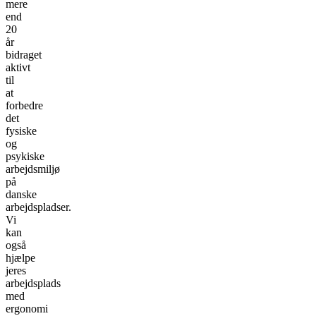
mere
end
20
år
bidraget
aktivt
til
at
forbedre
det
fysiske
og
psykiske
arbejdsmiljø
på
danske
arbejdspladser.
Vi
kan
også
hjælpe
jeres
arbejdsplads
med
ergonomi