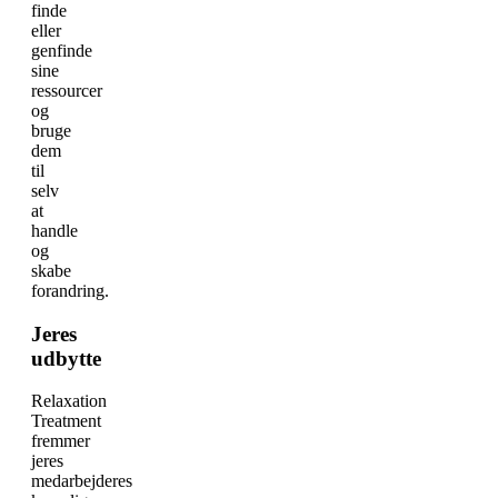
finde
eller
genfinde
sine
ressourcer
og
bruge
dem
til
selv
at
handle
og
skabe
forandring.
Jeres
udbytte
Relaxation
Treatment
fremmer
jeres
medarbejderes