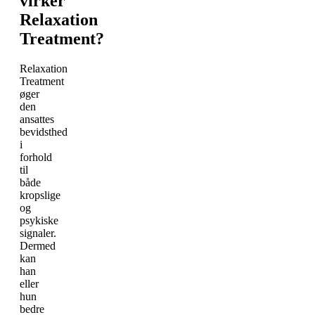
virker
Relaxation
Treatment?
Relaxation
Treatment
øger
den
ansattes
bevidsthed
i
forhold
til
både
kropslige
og
psykiske
signaler.
Dermed
kan
han
eller
hun
bedre