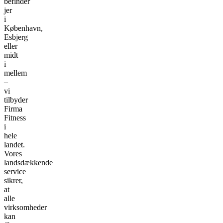
befinder
jer
i
København,
Esbjerg
eller
midt
i
mellem
–
vi
tilbyder
Firma
Fitness
i
hele
landet.
Vores
landsdækkende
service
sikrer,
at
alle
virksomheder
kan