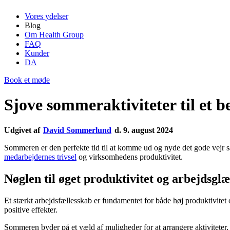
Vores ydelser
Blog
Om Health Group
FAQ
Kunder
DA
Book et møde
Sjove sommeraktiviteter til et 
Udgivet af
David Sommerlund
d. 9. august 2024
Sommeren er den perfekte tid til at komme ud og nyde det gode vejr s
medarbejdernes trivsel
og virksomhedens produktivitet.
Nøglen til øget produktivitet og arbejdsgl
Et stærkt arbejdsfællesskab er fundamentet for både høj produktivite
positive effekter.
Sommeren byder på et væld af muligheder for at arrangere aktivitete