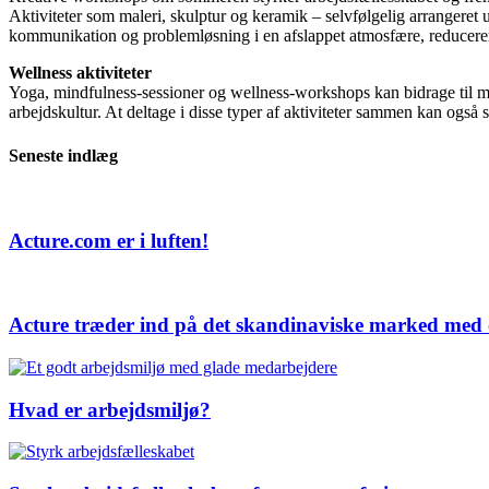
Aktiviteter som maleri, skulptur og keramik – selvfølgelig arrangeret
kommunikation og problemløsning i en afslappet atmosfære, reducerer s
Wellness aktiviteter
Yoga, mindfulness-sessioner og wellness-workshops kan bidrage til m
arbejdskultur. At deltage i disse typer af aktiviteter sammen kan ogs
Seneste indlæg
Acture.com er i luften!
Acture træder ind på det skandinaviske marked med
Hvad er arbejdsmiljø?