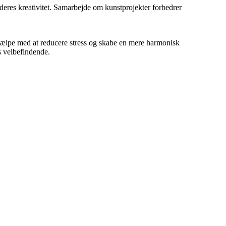
deres kreativitet. Samarbejde om kunstprojekter forbedrer
jælpe med at reducere stress og skabe en mere harmonisk
s velbefindende.