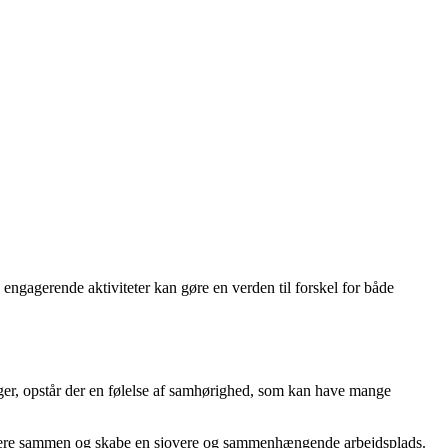
ngagerende aktiviteter kan gøre en verden til forskel for både
eger, opstår der en følelse af samhørighed, som kan have mange
tættere sammen og skabe en sjovere og sammenhængende arbejdsplads.