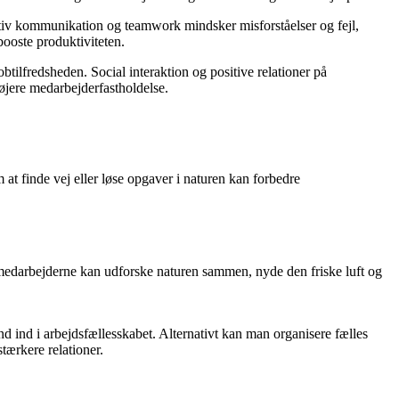
tiv kommunikation og teamwork mindsker misforståelser og fejl,
booste produktiviteten.
obtilfredsheden. Social interaktion og positive relationer på
højere medarbejderfastholdelse.
at finde vej eller løse opgaver i naturen kan forbedre
 medarbejderne kan udforske naturen sammen, nyde den friske luft og
nd ind i arbejdsfællesskabet. Alternativt kan man organisere fælles
tærkere relationer.