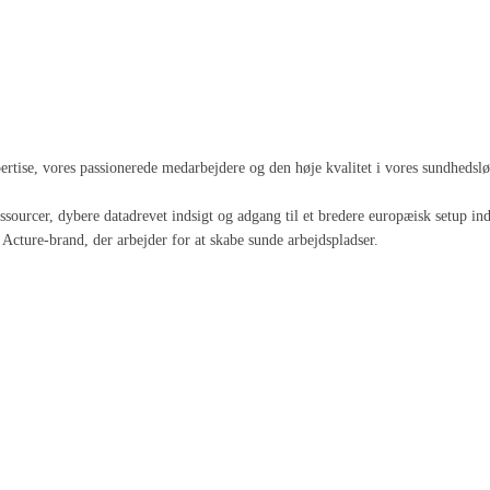
spertise, vores passionerede medarbejdere og den høje kvalitet i vores sundheds
 ressourcer, dybere datadrevet indsigt og adgang til et bredere europæisk setup
Acture-brand, der arbejder for at skabe sunde arbejdspladser.