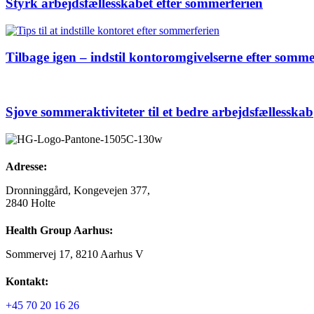
Styrk arbejdsfællesskabet efter sommerferien
Tilbage igen – indstil kontoromgivelserne efter somme
Sjove sommeraktiviteter til et bedre arbejdsfællesskab
Adresse:
Dronninggård, Kongevejen 377,
2840 Holte
Health Group Aarhus:
Sommervej 17, 8210 Aarhus V
Kontakt:
+45 70 20 16 26