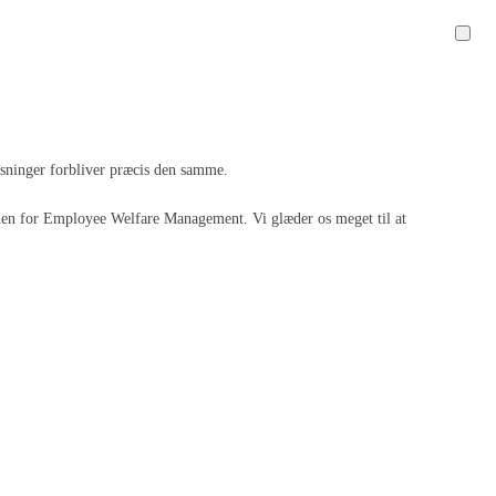
løsninger forbliver præcis den samme.
 inden for Employee Welfare Management. Vi glæder os meget til at