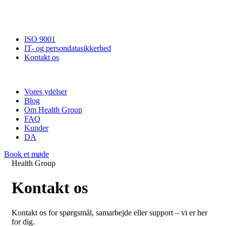
ISO 9001
IT- og persondatasikkerhed
Kontakt os
Vores ydelser
Blog
Om Health Group
FAQ
Kunder
DA
Book et møde
Health Group
Kontakt os
Kontakt os for spørgsmål, samarbejde eller support – vi er her
for dig.