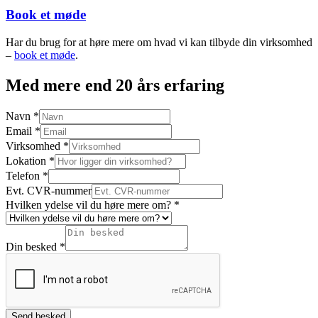
Book et møde
Har du brug for at høre mere om hvad vi kan tilbyde din virksomhed
–
book et møde
.
Med mere end 20 års erfaring
Navn
*
Email
*
Virksomhed
*
Lokation
*
Telefon
*
Evt. CVR-nummer
Hvilken ydelse vil du høre mere om?
*
Din besked
*
Send besked