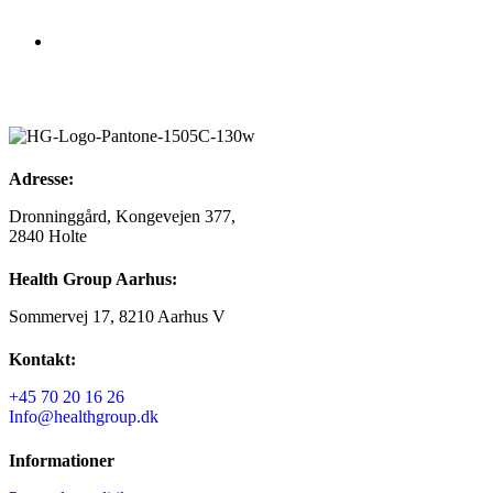
+45 70 20 16 26
Mandag – fredag: 9.00 – 15.00
Lørdag – søndag: Lukket
Adresse:
Dronninggård, Kongevejen 377,
2840 Holte
Health Group Aarhus:
Sommervej 17, 8210 Aarhus V
Kontakt:
+45 70 20 16 26
Info@healthgroup.dk
Informationer