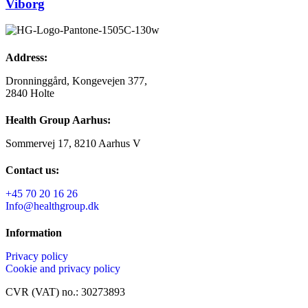
Viborg
Address:
Dronninggård, Kongevejen 377,
2840 Holte
Health Group Aarhus:
Sommervej 17, 8210 Aarhus V
Contact us:
+45 70 20 16 26
Info@healthgroup.dk
Information
Privacy policy
Cookie and privacy policy
CVR (VAT) no.: 30273893