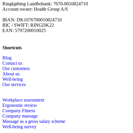
Ringkjøbing Landbobank: 7670-0010824710
Account owner: Health Group A/S
IBAN: DK1076700010824710
BIC / SWIFT: RINGDK22
EAN: 5797200010025
Shortcuts
Blog
Contact us
Our customers
About us
Well-being
Our services
Workplace assessment
Ergonomic review
Company Fitness
Company massage
Massage as a gross salary scheme
Well-being survey