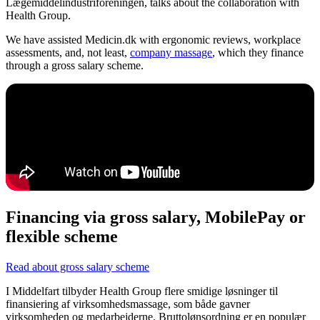
Lægemiddelindustriforeningen, talks about the collaboration with
Health Group.
We have assisted Medicin.dk with ergonomic reviews, workplace
assessments, and, not least,
company massage
, which they finance
through a gross salary scheme.
Financing via gross salary, MobilePay or
flexible scheme
Read about gross salary scheme
I Middelfart tilbyder Health Group flere smidige løsninger til
finansiering af virksomhedsmassage, som både gavner
virksomheden og medarbejderne. Bruttolønsordning er en populær