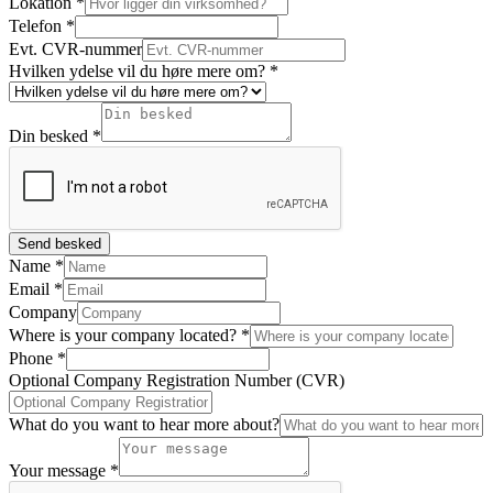
Lokation
*
Telefon
*
Evt. CVR-nummer
Hvilken ydelse vil du høre mere om?
*
Din besked
*
Send besked
Name
*
Email
*
Company
Where is your company located?
*
Phone
*
Optional Company Registration Number (CVR)
What do you want to hear more about?
Your message
*