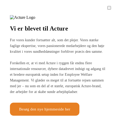
Vi er blevet til Acture
For vores kunder fortsætter alt, som det plejer. Vores stærke
faglige ekspertise, vores passionerede medarbejdere og den høje
kvalitet i vores sundhedsløsninger forbliver præcis den samme.
Forskellen er, at vi med Acture i ryggen får endnu flere
internationale ressourcer, dybere datadrevet indsigt og adgang til
et bredere europæisk setup inden for Employee Welfare
Management. Vi glæder os meget til at fortsætte rejsen sammen
med jer – nu som en del af et stærkt, europæisk Acture-brand,
der arbejder for at skabe sunde arbejdspladser.
Besøg den nye hjemmeside her