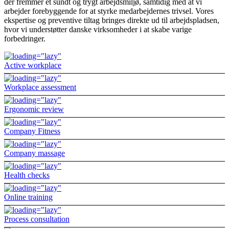
der fremmer et sundt og trygt arbejdsmiljø, samtidig med at vi
arbejder forebyggende for at styrke medarbejdernes trivsel. Vores
ekspertise og preventive tiltag bringes direkte ud til arbejdspladsen,
hvor vi understøtter danske virksomheder i at skabe varige
forbedringer.
Active workplace
Workplace assessment
Ergonomic review
Company Fitness
Company massage
Health checks
Online training
Process consultation