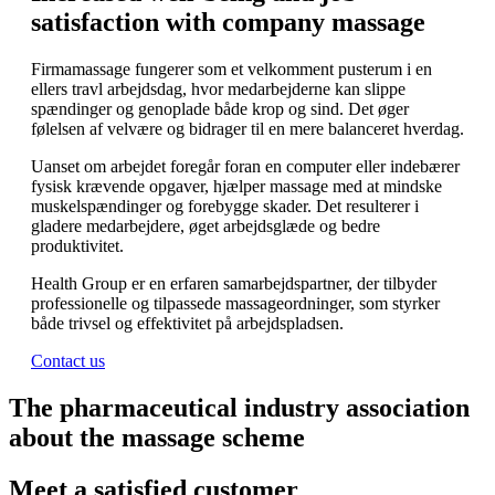
satisfaction with company massage
Firmamassage fungerer som et velkomment pusterum i en
ellers travl arbejdsdag, hvor medarbejderne kan slippe
spændinger og genoplade både krop og sind. Det øger
følelsen af velvære og bidrager til en mere balanceret hverdag.
Uanset om arbejdet foregår foran en computer eller indebærer
fysisk krævende opgaver, hjælper massage med at mindske
muskelspændinger og forebygge skader. Det resulterer i
gladere medarbejdere, øget arbejdsglæde og bedre
produktivitet.
Health Group er en erfaren samarbejdspartner, der tilbyder
professionelle og tilpassede massageordninger, som styrker
både trivsel og effektivitet på arbejdspladsen.
Contact us
The pharmaceutical industry association
about the massage scheme
Meet a satisfied customer