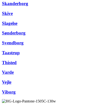
Skanderborg
Skive
Slagelse
Sønderborg
Svendborg
Taastrup
Thisted
Varde
Vejle
Viborg