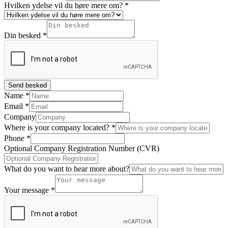
Hvilken ydelse vil du høre mere om?
*
Din besked
*
Send besked
Name
*
Email
*
Company
Where is your company located?
*
Phone
*
Optional Company Registration Number (CVR)
What do you want to hear more about?
Your message
*