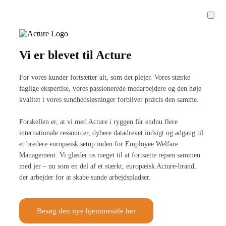
Vi er blevet til Acture
For vores kunder fortsætter alt, som det plejer. Vores stærke
faglige ekspertise, vores passionerede medarbejdere og den høje
kvalitet i vores sundhedsløsninger forbliver præcis den samme.
Forskellen er, at vi med Acture i ryggen får endnu flere
internationale ressourcer, dybere datadrevet indsigt og adgang til
et bredere europæisk setup inden for Employee Welfare
Management. Vi glæder os meget til at fortsætte rejsen sammen
med jer – nu som en del af et stærkt, europæisk Acture-brand,
der arbejder for at skabe sunde arbejdspladser.
Besøg den nye hjemmeside her