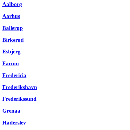
Aalborg
Aarhus
Ballerup
Birkerød
Esbjerg
Farum
Fredericia
Frederikshavn
Frederikssund
Grenaa
Haderslev