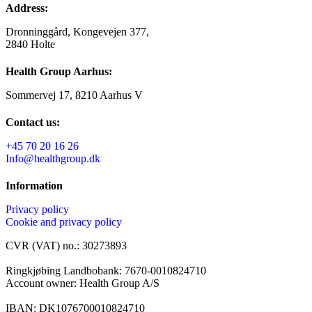
Address:
Dronninggård, Kongevejen 377,
2840 Holte
Health Group Aarhus:
Sommervej 17, 8210 Aarhus V
Contact us:
+45 70 20 16 26
Info@healthgroup.dk
Information
Privacy policy
Cookie and privacy policy
CVR (VAT) no.: 30273893
Ringkjøbing Landbobank: 7670-0010824710
Account owner: Health Group A/S
IBAN: DK1076700010824710