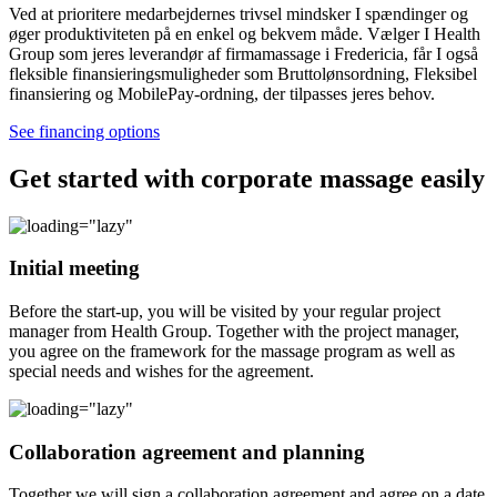
Ved at prioritere medarbejdernes trivsel mindsker I spændinger og
øger produktiviteten på en enkel og bekvem måde. Vælger I Health
Group som jeres leverandør af firmamassage i Fredericia, får I også
fleksible finansieringsmuligheder som Bruttolønsordning, Fleksibel
finansiering og MobilePay-ordning, der tilpasses jeres behov.
See financing options
Get started with corporate massage easily
Initial meeting
Before the start-up, you will be visited by your regular project
manager from Health Group. Together with the project manager,
you agree on the framework for the massage program as well as
special needs and wishes for the agreement.
Collaboration agreement and planning
Together we will sign a collaboration agreement and agree on a date