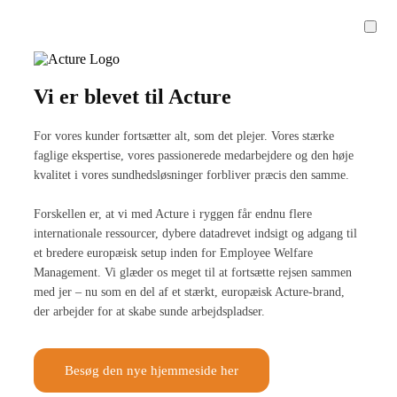
Vi er blevet til Acture
For vores kunder fortsætter alt, som det plejer. Vores stærke
faglige ekspertise, vores passionerede medarbejdere og den høje
kvalitet i vores sundhedsløsninger forbliver præcis den samme.
Forskellen er, at vi med Acture i ryggen får endnu flere
internationale ressourcer, dybere datadrevet indsigt og adgang til
et bredere europæisk setup inden for Employee Welfare
Management. Vi glæder os meget til at fortsætte rejsen sammen
med jer – nu som en del af et stærkt, europæisk Acture-brand,
der arbejder for at skabe sunde arbejdspladser.
Besøg den nye hjemmeside her