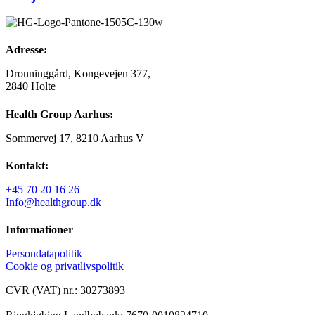
Adresse:
Dronninggård, Kongevejen 377,
2840 Holte
Health Group Aarhus:
Sommervej 17, 8210 Aarhus V
Kontakt:
+45 70 20 16 26
Info@healthgroup.dk
Informationer
Persondatapolitik
Cookie og privatlivspolitik
CVR (VAT) nr.: 30273893