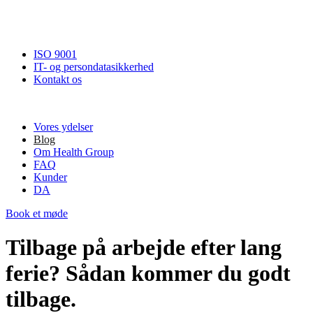
ISO 9001
IT- og persondatasikkerhed
Kontakt os
Vores ydelser
Blog
Om Health Group
FAQ
Kunder
DA
Book et møde
Tilbage på arbejde efter lang
ferie? Sådan kommer du godt
tilbage.