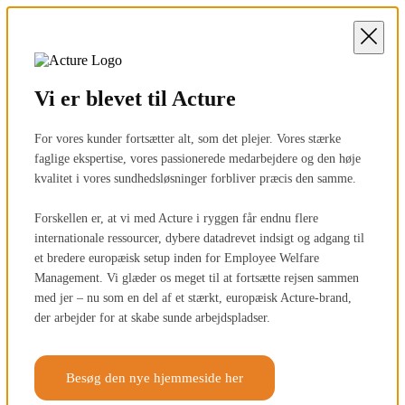
Vi er blevet til Acture
For vores kunder fortsætter alt, som det plejer. Vores stærke
faglige ekspertise, vores passionerede medarbejdere og den høje
kvalitet i vores sundhedsløsninger forbliver præcis den samme.
Forskellen er, at vi med Acture i ryggen får endnu flere
internationale ressourcer, dybere datadrevet indsigt og adgang til
et bredere europæisk setup inden for Employee Welfare
Management. Vi glæder os meget til at fortsætte rejsen sammen
med jer – nu som en del af et stærkt, europæisk Acture-brand,
der arbejder for at skabe sunde arbejdspladser.
Besøg den nye hjemmeside her