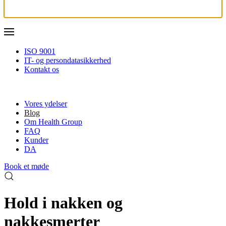
ISO 9001
IT- og persondatasikkerhed
Kontakt os
Vores ydelser
Blog
Om Health Group
FAQ
Kunder
DA
Book et møde
Hold i nakken og
nakkesmerter