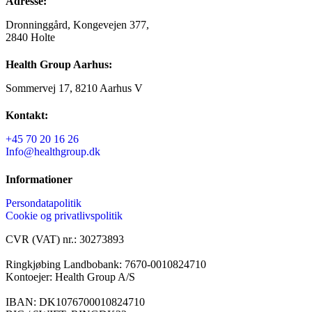
Adresse:
Dronninggård, Kongevejen 377,
2840 Holte
Health Group Aarhus:
Sommervej 17, 8210 Aarhus V
Kontakt:
+45 70 20 16 26
Info@healthgroup.dk
Informationer
Persondatapolitik
Cookie og privatlivspolitik
CVR (VAT) nr.: 30273893
Ringkjøbing Landbobank: 7670-0010824710
Kontoejer: Health Group A/S
IBAN: DK1076700010824710