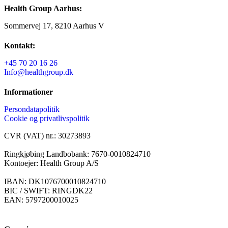
Health Group Aarhus:
Sommervej 17, 8210 Aarhus V
Kontakt:
+45 70 20 16 26
Info@healthgroup.dk
Informationer
Persondatapolitik
Cookie og privatlivspolitik
CVR (VAT) nr.: 30273893
Ringkjøbing Landbobank: 7670-0010824710
Kontoejer: Health Group A/S
IBAN: DK1076700010824710
BIC / SWIFT: RINGDK22
EAN: 5797200010025