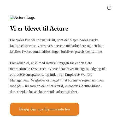
Vi er blevet til Acture
For vores kunder fortsætter alt, som det plejer. Vores stærke
faglige ekspertise, vores passionerede medarbejdere og den høje
kvalitet i vores sundhedsløsninger forbliver præcis den samme.
Forskellen er, at vi med Acture i ryggen får endnu flere
internationale ressourcer, dybere datadrevet indsigt og adgang til
et bredere europæisk setup inden for Employee Welfare
Management. Vi glæder os meget til at fortsætte rejsen sammen
med jer – nu som en del af et stærkt, europæisk Acture-brand,
der arbejder for at skabe sunde arbejdspladser.
Besøg den nye hjemmeside her