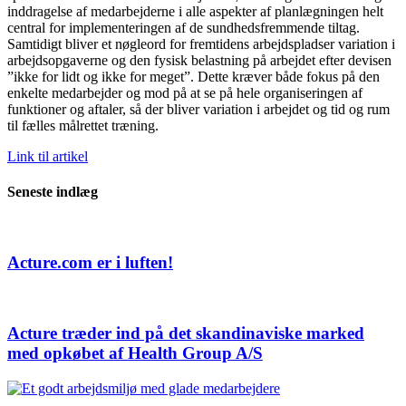
inddragelse af medarbejderne i alle aspekter af planlægningen helt
central for implementeringen af de sundhedsfremmende tiltag.
Samtidigt bliver et nøgleord for fremtidens arbejdspladser variation i
arbejdsopgaverne og den fysisk belastning på arbejdet efter devisen
”ikke for lidt og ikke for meget”. Dette kræver både fokus på den
enkelte medarbejder og mod på at se på hele organiseringen af
funktioner og aftaler, så der bliver variation i arbejdet og tid og rum
til fælles målrettet træning.
Link til artikel
Seneste indlæg
Acture.com er i luften!
Acture træder ind på det skandinaviske marked
med opkøbet af Health Group A/S