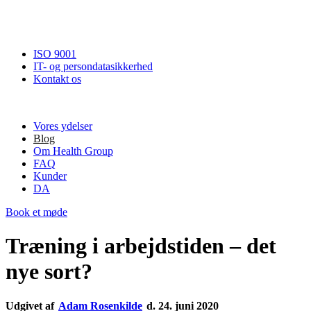
ISO 9001
IT- og persondatasikkerhed
Kontakt os
Vores ydelser
Blog
Om Health Group
FAQ
Kunder
DA
Book et møde
Træning i arbejdstiden – det
nye sort?
Udgivet af
Adam Rosenkilde
d. 24. juni 2020