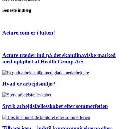
Seneste indlæg
Acture.com er i luften!
Acture træder ind på det skandinaviske marked
med opkøbet af Health Group A/S
Hvad er arbejdsmiljø?
Styrk arbejdsfællesskabet efter sommerferien
Tilbage igen – indstil kontoromgivelserne efter