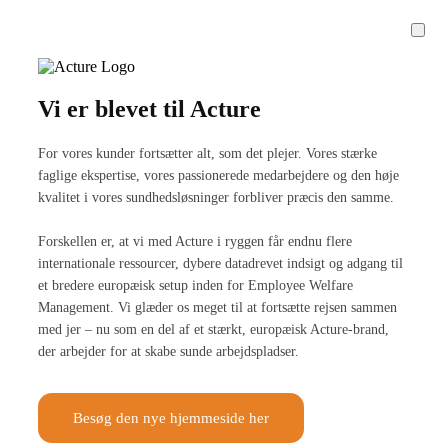
Vi er blevet til Acture
For vores kunder fortsætter alt, som det plejer. Vores stærke
faglige ekspertise, vores passionerede medarbejdere og den høje
kvalitet i vores sundhedsløsninger forbliver præcis den samme.
Forskellen er, at vi med Acture i ryggen får endnu flere
internationale ressourcer, dybere datadrevet indsigt og adgang til
et bredere europæisk setup inden for Employee Welfare
Management. Vi glæder os meget til at fortsætte rejsen sammen
med jer – nu som en del af et stærkt, europæisk Acture-brand,
der arbejder for at skabe sunde arbejdspladser.
Besøg den nye hjemmeside her