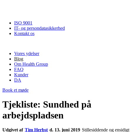
ISO 9001
IT- og persondatasikkerhed
Kontakt os
Vores ydelser
Blog
Om Health Group
FAQ
Kunder
DA
Book et møde
Tjekliste: Sundhed på
arbejdspladsen
Udgivet af
Tim Herbst
d. 13. juni 2019
Stillesiddende og ensidigt