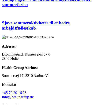
sommerferien
Sjove sommeraktiviteter til et bedre
arbejdsfællesskab
Adresse:
Dronninggård, Kongevejen 377,
2840 Holte
Health Group Aarhus:
Sommervej 17, 8210 Aarhus V
Kontakt:
+45 70 20 16 26
Info@healthgroup.dk