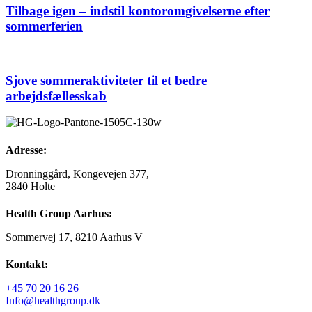
Tilbage igen – indstil kontoromgivelserne efter
sommerferien
Sjove sommeraktiviteter til et bedre
arbejdsfællesskab
Adresse:
Dronninggård, Kongevejen 377,
2840 Holte
Health Group Aarhus:
Sommervej 17, 8210 Aarhus V
Kontakt:
+45 70 20 16 26
Info@healthgroup.dk