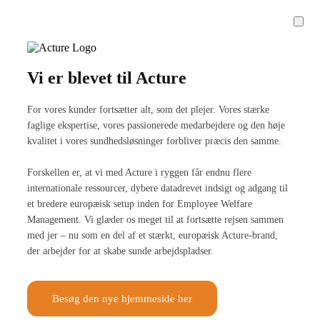
Vi er blevet til Acture
For vores kunder fortsætter alt, som det plejer. Vores stærke
faglige ekspertise, vores passionerede medarbejdere og den høje
kvalitet i vores sundhedsløsninger forbliver præcis den samme.
Forskellen er, at vi med Acture i ryggen får endnu flere
internationale ressourcer, dybere datadrevet indsigt og adgang til
et bredere europæisk setup inden for Employee Welfare
Management. Vi glæder os meget til at fortsætte rejsen sammen
med jer – nu som en del af et stærkt, europæisk Acture-brand,
der arbejder for at skabe sunde arbejdspladser.
Besøg den nye hjemmeside her