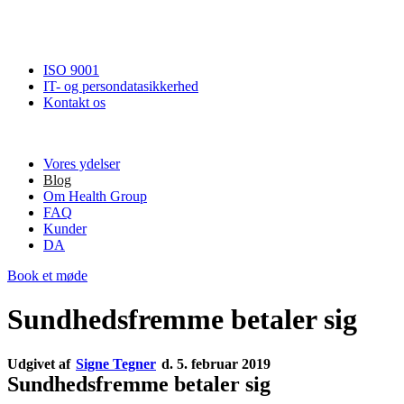
ISO 9001
IT- og persondatasikkerhed
Kontakt os
Vores ydelser
Blog
Om Health Group
FAQ
Kunder
DA
Book et møde
Sundhedsfremme betaler sig
Udgivet af
Signe Tegner
d. 5. februar 2019
Sundhedsfremme betaler sig