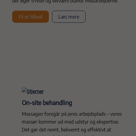
der øger trivsel og velvære blandt medarbejderne.
Få et tilbud
Læs mere
On-site behandling
Massagen foregår på jeres arbejdsplads – vores
massør kommer ud med udstyr og ekspertise.
Det gør det nemt, bekvemt og effektivt at