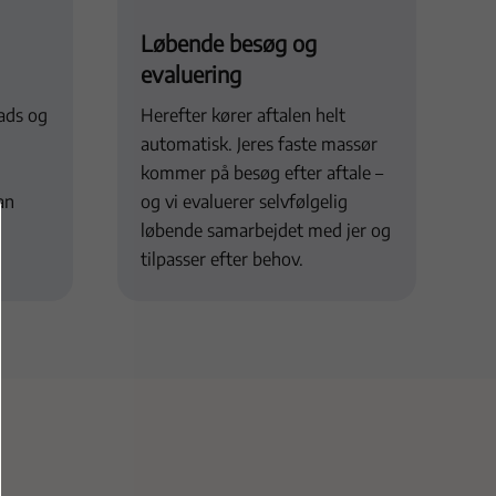
Løbende besøg og
evaluering
lads og
Herefter kører aftalen helt
automatisk. Jeres faste massør
kommer på besøg efter aftale –
an
og vi evaluerer selvfølgelig
løbende samarbejdet med jer og
tilpasser efter behov.