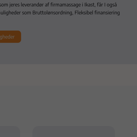
om jeres leverandør af firmamassage i Ikast, får I også
muligheder som Bruttolønsordning, Fleksibel finansiering
igheder