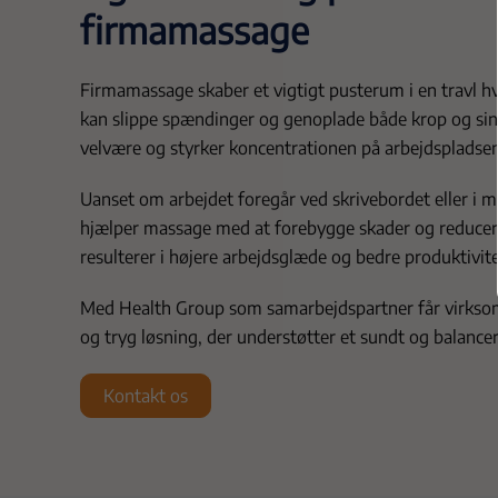
firmamassage
Firmamassage skaber et vigtigt pusterum i en travl 
kan slippe spændinger og genoplade både krop og sind
velvære og styrker koncentrationen på arbejdspladsen
Uanset om arbejdet foregår ved skrivebordet eller i me
hjælper massage med at forebygge skader og reduce
resulterer i højere arbejdsglæde og bedre produktivi
Med Health Group som samarbejdspartner får virksomh
og tryg løsning, der understøtter et sundt og balancer
Kontakt os