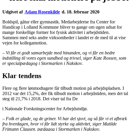
Udgivet af
Adam Rosenkilde
d. 18. februar 2020
Boldspil, gåtur eller gymnastik. Medarbejderne fra Center for
Handicap i Lolland Kommune bliver to gange om ugen udsat for
mange forskellige former for fysisk aktivitet i arbejdstiden.
Sammen med seks andre virksomheder i landet er de med til at vise
vejen for kollegamotion.
– Vi får et godt samarbejde med hinanden, og vi får en bedre
indstilling til vores egen sundhed og trivsel, siger Kate Rossen, som
er specialpædagog i Stormarken i Nakskov.
Klar tendens
Flere og flere lønmodtagere får tilbudt motion på arbejdspladsen. I
2012 var det 15,2%, der fik tilbudt motion i arbejdstiden, men det tal
steg til 21,7% i 2018. Det viser tal fra De
t Nationale Forskningscenter for Arbejdsmiljø.
– Folk er glade, og de griner. Vi har det sjovt, og så får vi et afbræk
fra hverdagen, hvor vi får lidt styrke og aktivitet, siger Matilde
Frimann Clausen, pædagog i Stormarken i Nakskov.