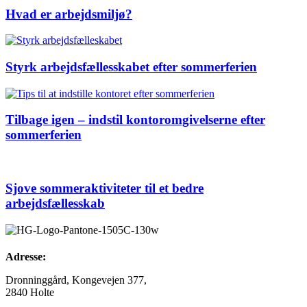
Hvad er arbejdsmiljø?
Styrk arbejdsfællesskabet efter sommerferien
Tilbage igen – indstil kontoromgivelserne efter
sommerferien
Sjove sommeraktiviteter til et bedre
arbejdsfællesskab
Adresse:
Dronninggård, Kongevejen 377,
2840 Holte