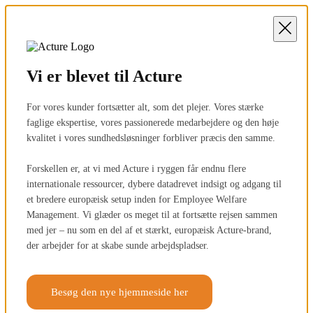
Vi er blevet til Acture
For vores kunder fortsætter alt, som det plejer. Vores stærke
faglige ekspertise, vores passionerede medarbejdere og den høje
kvalitet i vores sundhedsløsninger forbliver præcis den samme.
Forskellen er, at vi med Acture i ryggen får endnu flere
internationale ressourcer, dybere datadrevet indsigt og adgang til
et bredere europæisk setup inden for Employee Welfare
Management. Vi glæder os meget til at fortsætte rejsen sammen
med jer – nu som en del af et stærkt, europæisk Acture-brand,
der arbejder for at skabe sunde arbejdspladser.
Besøg den nye hjemmeside her