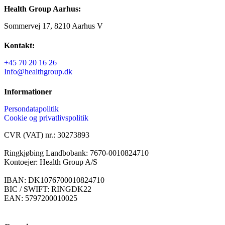
Health Group Aarhus:
Sommervej 17, 8210 Aarhus V
Kontakt:
+45 70 20 16 26
Info@healthgroup.dk
Informationer
Persondatapolitik
Cookie og privatlivspolitik
CVR (VAT) nr.: 30273893
Ringkjøbing Landbobank: 7670-0010824710
Kontoejer: Health Group A/S
IBAN: DK1076700010824710
BIC / SWIFT: RINGDK22
EAN: 5797200010025