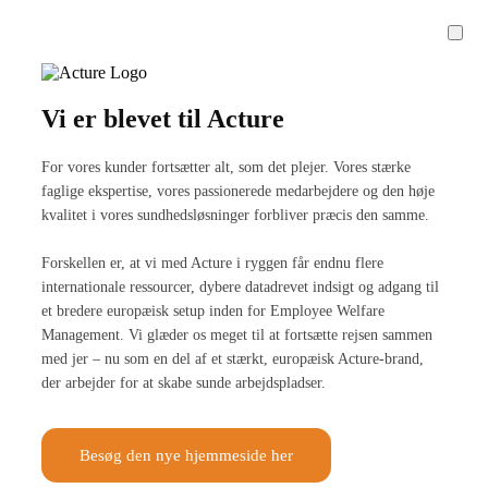
Vi er blevet til Acture
For vores kunder fortsætter alt, som det plejer. Vores stærke
faglige ekspertise, vores passionerede medarbejdere og den høje
kvalitet i vores sundhedsløsninger forbliver præcis den samme.
Forskellen er, at vi med Acture i ryggen får endnu flere
internationale ressourcer, dybere datadrevet indsigt og adgang til
et bredere europæisk setup inden for Employee Welfare
Management. Vi glæder os meget til at fortsætte rejsen sammen
med jer – nu som en del af et stærkt, europæisk Acture-brand,
der arbejder for at skabe sunde arbejdspladser.
Besøg den nye hjemmeside her