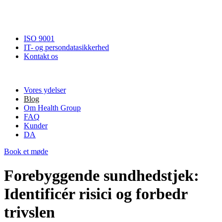
ISO 9001
IT- og persondatasikkerhed
Kontakt os
Vores ydelser
Blog
Om Health Group
FAQ
Kunder
DA
Book et møde
Forebyggende sundhedstjek:
Identificér risici og forbedr
trivslen