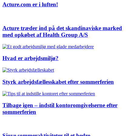
Acture.com er i luften!
Acture træder ind på det skandinaviske marked
med opkøbet af Health Group A/S
Hvad er arbejdsmiljø?
Styrk arbejdsfællesskabet efter sommerferien
Tilbage igen – indstil kontoromgivelserne efter
sommerferien
Sjove sommeraktiviteter til et bedre