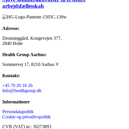
arbejdsfællesskab
Adresse:
Dronninggård, Kongevejen 377,
2840 Holte
Health Group Aarhus:
Sommervej 17, 8210 Aarhus V
Kontakt:
+45 70 20 16 26
Info@healthgroup.dk
Informationer
Persondatapolitik
Cookie og privatlivspolitik
CVR (VAT) nr.: 30273893