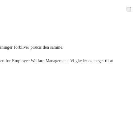
løsninger forbliver præcis den samme.
 inden for Employee Welfare Management. Vi glæder os meget til at