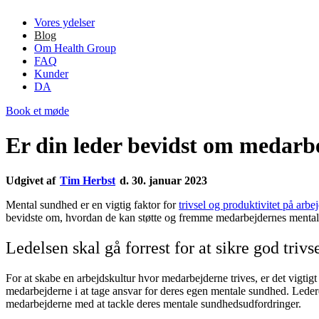
Vores ydelser
Blog
Om Health Group
FAQ
Kunder
DA
Book et møde
Er din leder bevidst om medar
Udgivet af
Tim Herbst
d. 30. januar 2023
Mental sundhed er en vigtig faktor for
trivsel og produktivitet på arbe
bevidste om, hvordan de kan støtte og fremme medarbejdernes mentale 
Ledelsen skal gå forrest for at sikre god trivs
For at skabe en arbejdskultur hvor medarbejderne trives, er det vigtig
medarbejderne i at tage ansvar for deres egen mentale sundhed. Ledere 
medarbejderne med at tackle deres mentale sundhedsudfordringer.