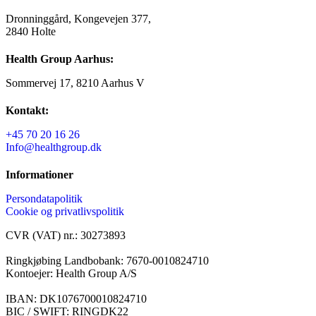
Dronninggård, Kongevejen 377,
2840 Holte
Health Group Aarhus:
Sommervej 17, 8210 Aarhus V
Kontakt:
+45 70 20 16 26
Info@healthgroup.dk
Informationer
Persondatapolitik
Cookie og privatlivspolitik
CVR (VAT) nr.: 30273893
Ringkjøbing Landbobank: 7670-0010824710
Kontoejer: Health Group A/S
IBAN: DK1076700010824710
BIC / SWIFT: RINGDK22