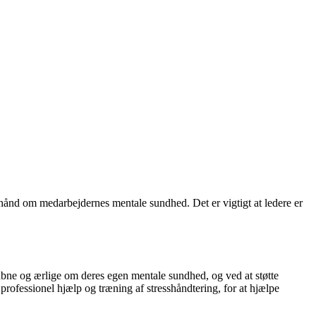
ge hånd om medarbejdernes mentale sundhed. Det er vigtigt at ledere er
e åbne og ærlige om deres egen mentale sundhed, og ved at støtte
professionel hjælp og træning af stresshåndtering, for at hjælpe