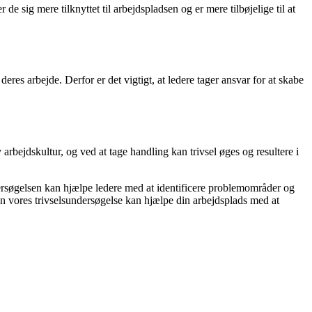
de sig mere tilknyttet til arbejdspladsen og er mere tilbøjelige til at
es arbejde. Derfor er det vigtigt, at ledere tager ansvar for at skabe
arbejdskultur, og ved at tage handling kan trivsel øges og resultere i
ersøgelsen kan hjælpe ledere med at identificere problemområder og
an vores trivselsundersøgelse kan hjælpe din arbejdsplads med at