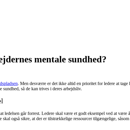
bejdernes mentale sundhed?
jdspladsen
. Men desværre er det ikke altid en prioritet for ledere at ta
sundhed, så de kan trives i deres arbejdsliv.
el
t at ledelsen går forrest. Ledere skal være et godt eksempel ved at vær
skal også sikre, at der er tilstrækkelige ressourcer tilgængelige, såsom 