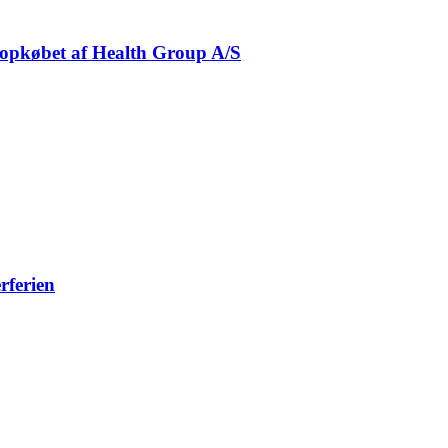
 opkøbet af Health Group A/S
rferien