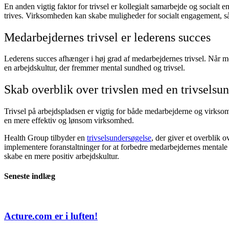
En anden vigtig faktor for trivsel er kollegialt samarbejde og socialt en
trives. Virksomheden kan skabe muligheder for socialt engagement, så
Medarbejdernes trivsel er lederens succes
Lederens succes afhænger i høj grad af medarbejdernes trivsel. Når med
en arbejdskultur, der fremmer mental sundhed og trivsel.
Skab overblik over trivslen med en trivselsu
Trivsel på arbejdspladsen er vigtig for både medarbejderne og virksomhe
en mere effektiv og lønsom virksomhed.
Health Group tilbyder en
t
rivselsundersøgelse
, der giver et overblik
implementere foranstaltninger for at forbedre medarbejdernes mentale 
skabe en mere positiv arbejdskultur.
Seneste indlæg
Acture.com er i luften!