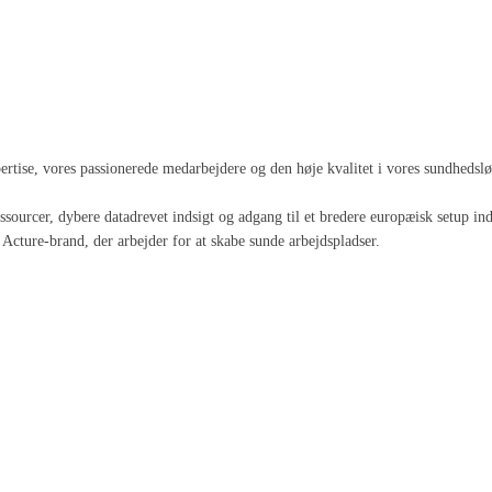
spertise, vores passionerede medarbejdere og den høje kvalitet i vores sundheds
 ressourcer, dybere datadrevet indsigt og adgang til et bredere europæisk setup
Acture-brand, der arbejder for at skabe sunde arbejdspladser.