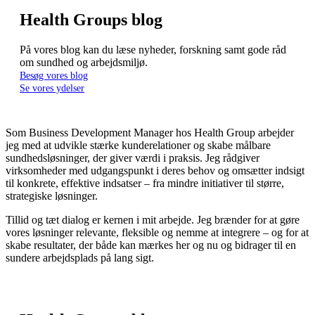
Health Groups blog
På vores blog kan du læse nyheder, forskning samt gode råd
om sundhed og arbejdsmiljø.
Besøg vores blog
Se vores ydelser
Som Business Development Manager hos Health Group arbejder
jeg med at udvikle stærke kunderelationer og skabe målbare
sundhedsløsninger, der giver værdi i praksis. Jeg rådgiver
virksomheder med udgangspunkt i deres behov og omsætter indsigt
til konkrete, effektive indsatser – fra mindre initiativer til større,
strategiske løsninger.
Tillid og tæt dialog er kernen i mit arbejde. Jeg brænder for at gøre
vores løsninger relevante, fleksible og nemme at integrere – og for at
skabe resultater, der både kan mærkes her og nu og bidrager til en
sundere arbejdsplads på lang sigt.