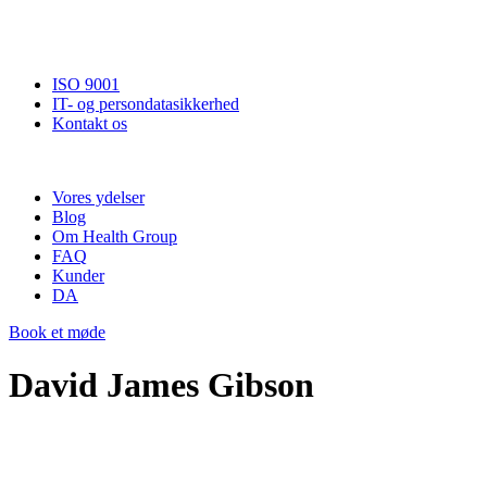
ISO 9001
IT- og persondatasikkerhed
Kontakt os
Vores ydelser
Blog
Om Health Group
FAQ
Kunder
DA
Book et møde
David James Gibson